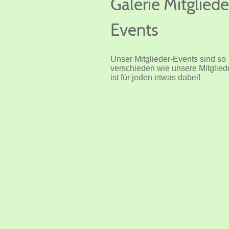
Galerie Mitgliede
Events
Unser Mitglieder-Events sind so
verschieden wie unsere Mitgliede
ist für jeden etwas dabei!