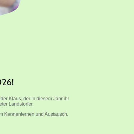
026!
er Klaus, der in diesem Jahr ihr
ter Landstorfer.
um Kennenlernen und Austausch.