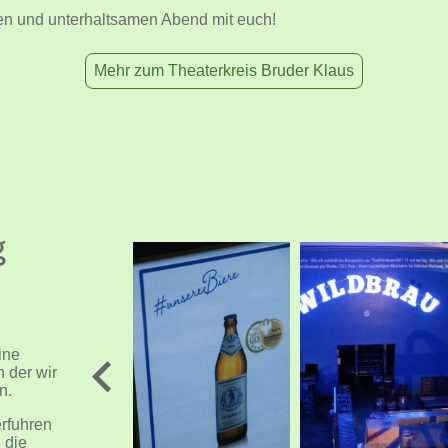
chen und unterhaltsamen Abend mit euch!
Mehr zum Theaterkreis Bruder Klaus
g
ine
n der wir
en.
rfuhren
 die