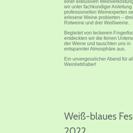
einer exklusiven Weinverkostung
wir unter fachkundiger Anleitung
professionellen Weinexperten s
erlesene Weine probierten – drei
Rotweine und drei Weißweine.
Begleitet von leckerem Fingerfo
entdeckten wir die feinen Unter
der Weine und tauschten uns in
entspannter Atmosphäre aus.
Ein unvergesslicher Abend für al
Weinliebhaber!
Weiß-blaues Fes
2022