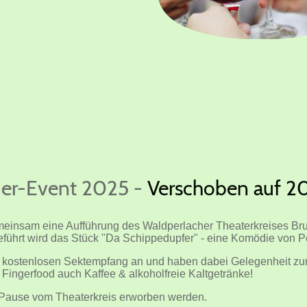
eder-Event 2025 -
Verschoben auf 2
einsam eine Aufführung des Waldperlacher Theaterkreises Brud
geführt wird das Stück "Da Schippedupfer" - eine
Komödie von Pe
m kostenlosen Sektempfang an und haben dabei Gelegenheit z
 Fingerfood auch Kaffee & alkoholfreie Kaltgetränke!
 Pause vom Theaterkreis erworben werden.