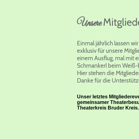
Mitglied
Unsere
Einmal jährlich lassen w
exklusiv für unsere Mitgli
einem Ausflug, mal mit 
Schmankerl beim Weiß-b
Hier stehen die Mitglied
Danke für die Unterstütz
Unser letztes Mitgliederev
gemeinsamer Theaterbesu
Theaterkreis Bruder Kreis.