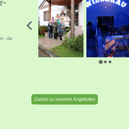
r-
r - da
Zurück zu unseren Angeboten