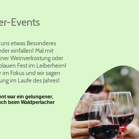
er-Events
ir uns etwas Besonderes
eder einfallen! Mal mit
einer Weinverkostung oder
lauen Fest im Leiberheim!
er im Fokus und wir sagen
ung im Laufe des Jahres!
ent war ein gelungener,
ch beim Waldperlacher