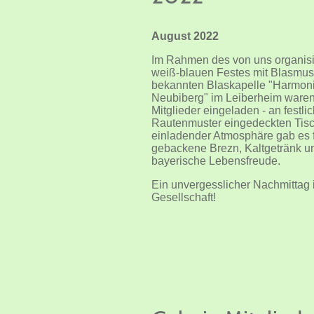
August 2022
Im Rahmen des von uns organisi
weiß-blauen Festes mit Blasmus
bekannten Blaskapelle "Harmon
Neubiberg" im Leiberheim ware
Mitglieder eingeladen - an festlic
Rautenmuster eingedeckten Tisc
einladender Atmosphäre gab es f
gebackene Brezn, Kaltgetränk u
bayerische Lebensfreude.
Ein unvergesslicher Nachmittag 
Gesellschaft!