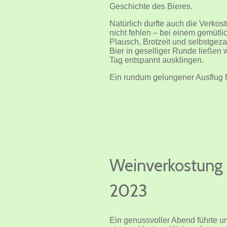
Geschichte des Bieres.
Natürlich durfte auch die Verkos
nicht fehlen – bei einem gemütli
Plausch, Brotzeit und selbstgeza
Bier in geselliger Runde ließen 
Tag entspannt ausklingen.
Ein rundum gelungener Ausflug fü
Weinverkostung
2023
Ein genussvoller Abend führte u